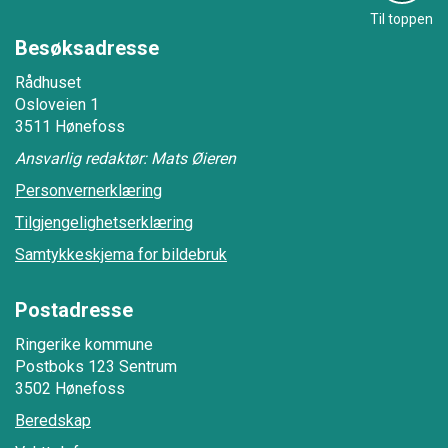
Til toppen
Besøksadresse
Rådhuset
Osloveien 1
3511 Hønefoss
Ansvarlig redaktør: Mats Øieren
Personvernerklæring
Tilgjengelighetserklæring
Samtykkeskjema for bildebruk
Postadresse
Ringerike kommune
Postboks 123 Sentrum
3502 Hønefoss
Beredskap