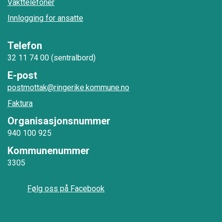
Vakttelefoner
Innlogging for ansatte
Telefon
32 11 74 00 (sentralbord)
E-post
postmottak@ringerike.kommune.no
Faktura
Organisasjonsnummer
940 100 925
Kommunenummer
3305
Følg oss på Facebook