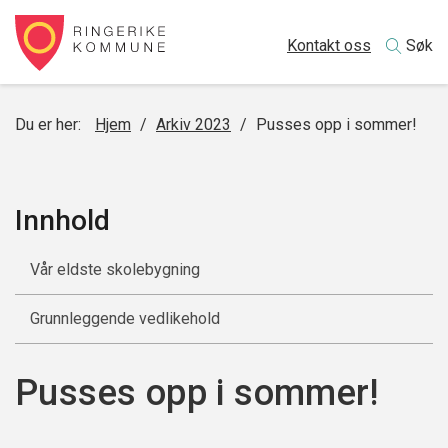
Kontakt oss
Søk
Du er her:
Hjem
/
Arkiv 2023
/
Pusses opp i sommer!
Innhold
Vår eldste skolebygning
Grunnleggende vedlikehold
Pusses opp i sommer!