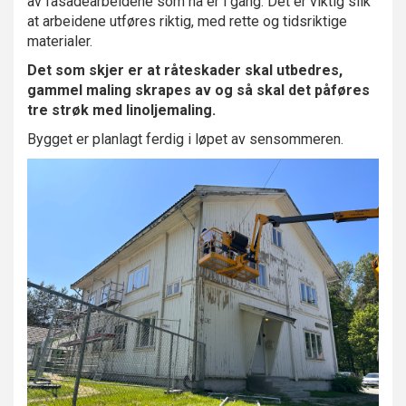
av fasadearbeidene som nå er i gang. Det er viktig slik
at arbeidene utføres riktig, med rette og tidsriktige
materialer.
Det som skjer er at råteskader skal utbedres,
gammel maling skrapes av og så skal det påføres
tre strøk med linoljemaling.
Bygget er planlagt ferdig i løpet av sensommeren.