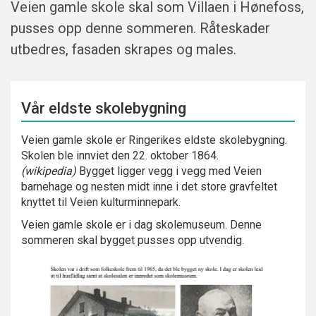
Veien gamle skole skal som Villaen i Hønefoss,
pusses opp denne sommeren. Råteskader
utbedres, fasaden skrapes og males.
Vår eldste skolebygning
Veien gamle skole er Ringerikes eldste skolebygning.
Skolen ble innviet den 22. oktober 1864.
(wikipedia)
Bygget ligger vegg i vegg med Veien
barnehage og nesten midt inne i det store gravfeltet
knyttet til Veien kulturminnepark.
Veien gamle skole er i dag skolemuseum. Denne
sommeren skal bygget pusses opp utvendig.