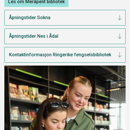
Les om Meråpent bibliotek
Åpningstider Sokna
Åpningstider Nes i Ådal
Kontaktinformasjon Ringerike fengselsbibliotek