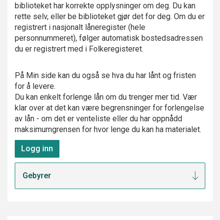
biblioteket har korrekte opplysninger om deg. Du kan
rette selv, eller be biblioteket gjør det for deg. Om du er
registrert i nasjonalt låneregister (hele
personnummeret), følger automatisk bostedsadressen
du er registrert med i Folkeregisteret.
På Min side kan du også se hva du har lånt og fristen
for å levere.
Du kan enkelt forlenge lån om du trenger mer tid. Vær
klar over at det kan være begrensninger for forlengelse
av lån - om det er venteliste eller du har oppnådd
maksimumgrensen for hvor lenge du kan ha materialet.
Logg inn
Gebyrer