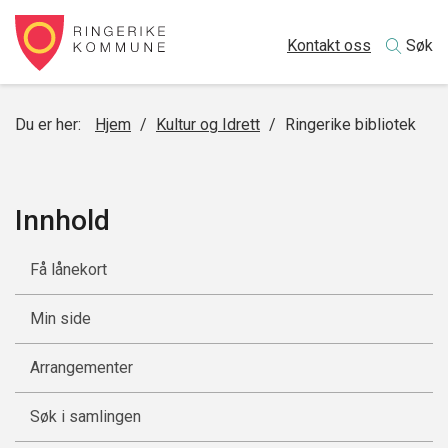
Kontakt oss
Søk
Du er her:
Hjem
/
Kultur og Idrett
/
Ringerike bibliotek
Innhold
Få lånekort
Min side
Arrangementer
Søk i samlingen