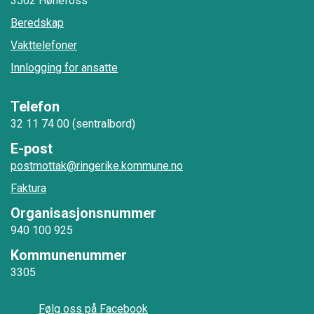
3502 Hønefoss
Beredskap
Vakttelefoner
Innlogging for ansatte
Telefon
32 11 74 00 (sentralbord)
E-post
postmottak@ringerike.kommune.no
Faktura
Organisasjonsnummer
940 100 925
Kommunenummer
3305
Følg oss på Facebook