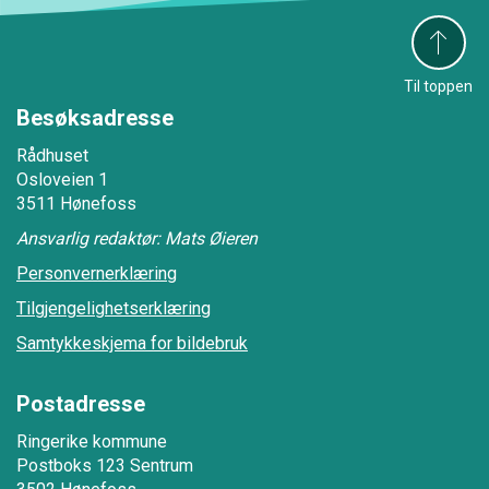
Til toppen
Besøksadresse
Rådhuset
Osloveien 1
3511 Hønefoss
Ansvarlig redaktør: Mats Øieren
Personvernerklæring
Tilgjengelighetserklæring
Samtykkeskjema for bildebruk
Postadresse
Ringerike kommune
Postboks 123 Sentrum