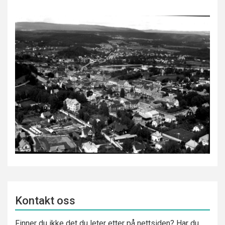
Kontakt oss
Finner du ikke det du leter etter på nettsiden? Har du