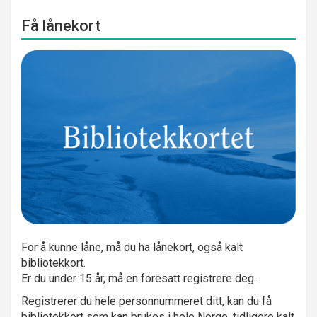
Få lånekort
For å kunne låne, må du ha lånekort, også kalt
bibliotekkort.
Er du under 15 år, må en foresatt registrere deg.
Registrerer du hele personnummeret ditt, kan du få
bibliotekkort som kan brukes i hele Norge, tidligere kalt