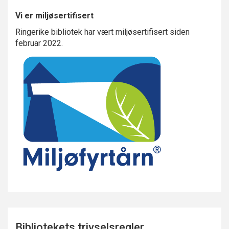
Vi er miljøsertifisert
Ringerike bibliotek har vært miljøsertifisert siden
februar 2022.
Bibliotekets trivselsregler