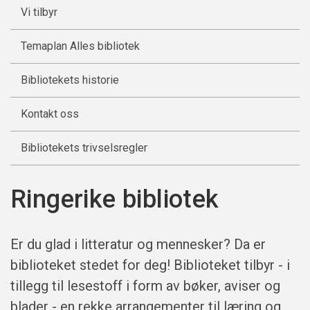
Vi tilbyr
Temaplan Alles bibliotek
Bibliotekets historie
Kontakt oss
Bibliotekets trivselsregler
Ringerike bibliotek
Er du glad i litteratur og mennesker? Da er
biblioteket stedet for deg! Biblioteket tilbyr - i
tillegg til lesestoff i form av bøker, aviser og
blader - en rekke arrangementer til læring og