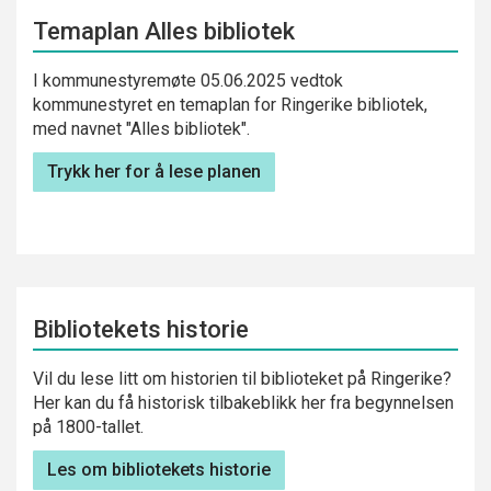
Temaplan Alles bibliotek
I kommunestyremøte 05.06.2025 vedtok
kommunestyret en temaplan for Ringerike bibliotek,
med navnet "Alles bibliotek".
Trykk her for å lese planen
Bibliotekets historie
Vil du lese litt om historien til biblioteket på Ringerike?
Her kan du få historisk tilbakeblikk her fra begynnelsen
på 1800-tallet.
Les om bibliotekets historie