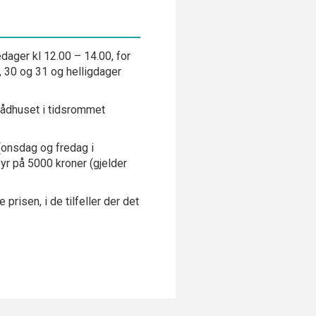
edager kl 12.00 – 14.00, for
9, 30 og 31 og helligdager
rådhuset i tidsrommet
(onsdag og fredag i
yr på 5000 kroner (gjelder
prisen, i de tilfeller der det