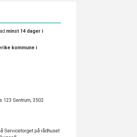
nad
minst 14 dager i
erike kommune i
ks 123 Sentrum, 3502
å Servicetorget på rådhuset