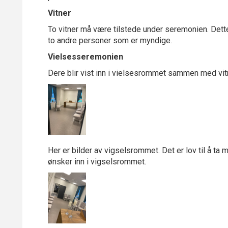
Vitner
To vitner må være tilstede under seremonien. Dette
to andre personer som er myndige.
Vielsesseremonien
Dere blir vist inn i vielsesrommet sammen med vi
Her er bilder av vigselsrommet. Det er lov til å t
ønsker inn i vigselsrommet.