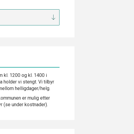
kl. 1200 og kl. 1400 i
 holder vi stengt. Vi tilbyr
 mellom helligdager/helg.
 kommunen er mulig etter
yr (se under kostnader).