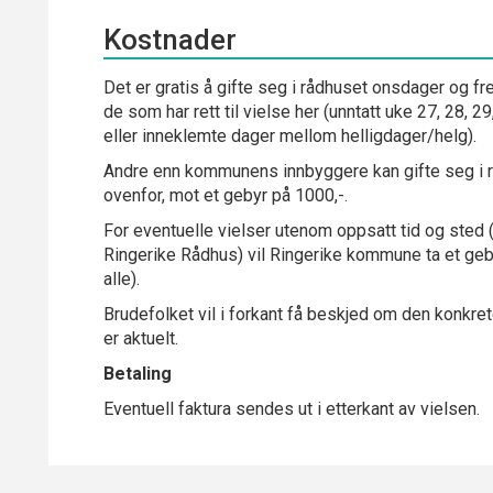
Kostnader
Det er gratis å gifte seg i rådhuset onsdager og fr
de som har rett til vielse her (unntatt uke 27, 28, 2
eller inneklemte dager mellom helligdager/helg).
Andre enn kommunens innbyggere kan gifte seg i 
ovenfor, mot et gebyr på 1000,-.
For eventuelle vielser utenom oppsatt tid og sted 
Ringerike Rådhus) vil Ringerike kommune ta et geb
alle).
Brudefolket vil i forkant få beskjed om den konkrete 
er aktuelt.
Betaling
Eventuell faktura sendes ut i etterkant av vielsen.