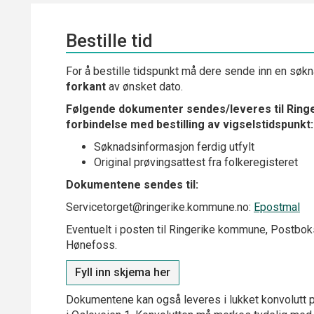
Bestille tid
For å bestille tidspunkt må dere sende inn en søk
forkant
av ønsket dato.
Følgende dokumenter sendes/leveres til Ring
forbindelse med bestilling av vigselstidspunkt:
Søknadsinformasjon ferdig utfylt
Original prøvingsattest fra folkeregisteret
Dokumentene sendes til:
Servicetorget@ringerike.kommune.no:
Epostmal
Eventuelt i posten til Ringerike kommune, Postbo
Hønefoss.
Fyll inn skjema her
Dokumentene kan også leveres i lukket konvolutt p