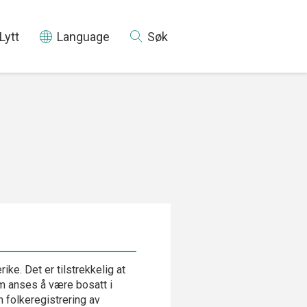
Lytt
Language
Søk
ke. Det er tilstrekkelig at
m anses å være bosatt i
 folkeregistrering av