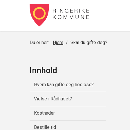
Du er her:
Hjem
/
Skal du gifte deg?
Innhold
Hvem kan gifte seg hos oss?
Vielse i Rådhuset?
Kostnader
Bestille tid