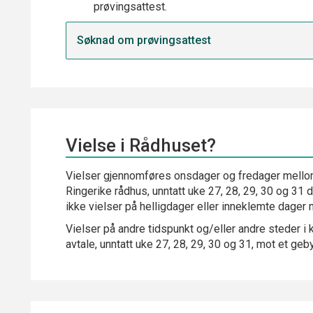
prøvingsattest.
Søknad om prøvingsattest
Vielse i Rådhuset?
Vielser gjennomføres onsdager og fredager mellom 
Ringerike rådhus, unntatt uke 27, 28, 29, 30 og 31 da
ikke vielser på helligdager eller inneklemte dager
Vielser på andre tidspunkt og/eller andre steder i
avtale, unntatt uke 27, 28, 29, 30 og 31, mot et geb