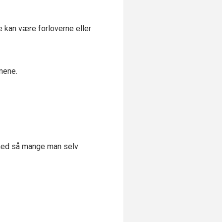
 kan være forloverne eller
tnene.
a med så mange man selv