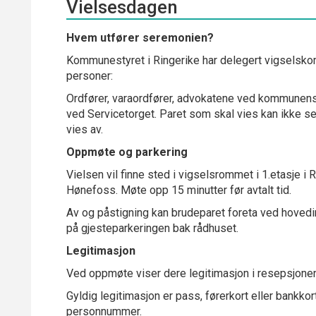
Vielsesdagen
Hvem utfører seremonien?
Kommunestyret i Ringerike har delegert vigselsko
personer:
Ordfører, varaordfører, advokatene ved kommunens
ved Servicetorget. Paret som skal vies kan ikke 
vies av.
Oppmøte og parkering
Vielsen vil finne sted i vigselsrommet i 1.etasje i
Hønefoss. Møte opp 15 minutter før avtalt tid.
Av og påstigning kan brudeparet foreta ved hoved
på gjesteparkeringen bak rådhuset.
Legitimasjon
Ved oppmøte viser dere legitimasjon i resepsjonen
Gyldig legitimasjon er pass, førerkort eller bankko
personnummer.