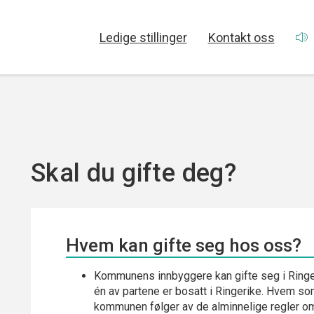
Ledige stillinger
Kontakt oss
Skal du gifte deg?
Hvem kan gifte seg hos oss?
Kommunens innbyggere kan gifte seg i Ringeri
én av partene er bosatt i Ringerike. Hvem so
kommunen følger av de alminnelige regler om