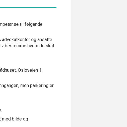
mpetanse til følgende
 advokatkontor og ansatte
selv bestemme hvem de skal
 Rådhuset, Osloveien 1,
inngangen, men parkering er
.
rt med bilde og