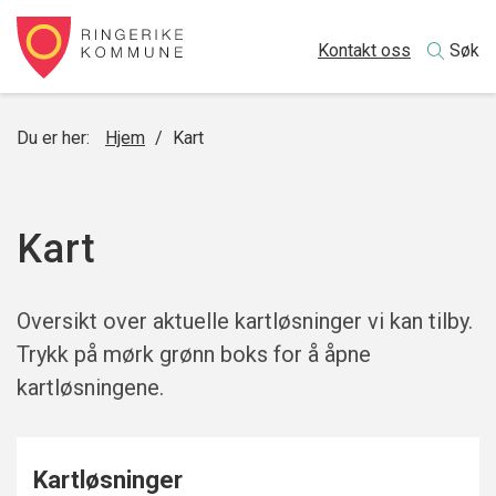
Kontakt oss
Søk
Du er her:
Hjem
/
Kart
Kart
Oversikt over aktuelle kartløsninger vi kan tilby.
Trykk på mørk grønn boks for å åpne
kartløsningene.
Kartløsninger