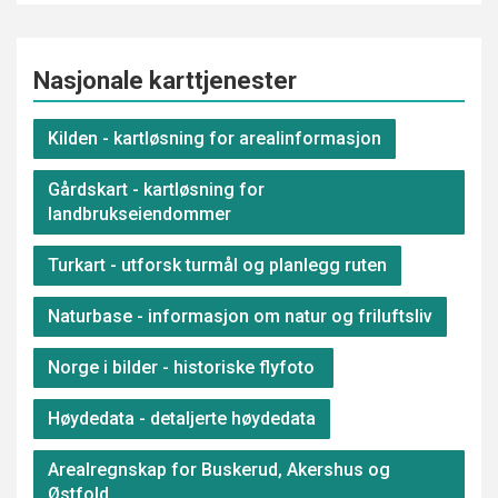
Nasjonale karttjenester
Kilden - kartløsning for arealinformasjon
Gårdskart - kartløsning for
landbrukseiendommer
Turkart - utforsk turmål og planlegg ruten
Naturbase - informasjon om natur og friluftsliv
Norge i bilder - historiske flyfoto
Høydedata - detaljerte høydedata
Arealregnskap for Buskerud, Akershus og
Østfold