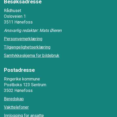
Besøksadresse
Rådhuset
Osloveien 1
3511 Hønefoss
Ansvarlig redaktør: Mats Øieren
Personvernerklæring
Tilgjengelighetserklæring
Samtykkeskjema for bildebruk
Postadresse
Ringerike kommune
Postboks 123 Sentrum
3502 Hønefoss
Beredskap
Vakttelefoner
Innlogging for ansatte