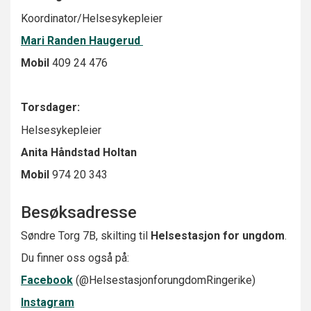
Koordinator/Helsesykepleier
Mari Randen Haugerud
Mobil
409 24 476
Torsdager:
Helsesykepleier
Anita Håndstad Holtan
Mobil
974 20 343
Besøksadresse
Søndre Torg 7B, skilting til
Helsestasjon for ungdom
.
Du finner oss også på:
Facebook
(@HelsestasjonforungdomRingerike)
Instagram