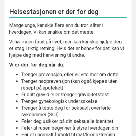
Helsestasjonen er der for deg
Mange unge, kanskje flere enn du tror, sliter i
hverdagen. Vi kan snakke om det meste.
Vi har ingen fasit på livet, men kan kanskje hjelpe deg
et steg i riktig retning. Hvis det er behov for det, kan vi
hjelpe deg med henvisning til andre.
Vi er der for deg når du:
Trenger prevensjon, eller vil vite mer om dette
Trenger nødprevensjon (kan også kjøpes uten
resept på apoteket)
Er blitt gravid eller trenger graviditetstest
Trenger gynekologisk undersøkelse
Trenger å teste deg for seksuelt overførte
sykdommer (SOI)
Føler deg usikker på din seksuelle identitet
Føler at rusen begynner å styre hverdagen din
Har et unormalt forhold til mat/kropp/trening