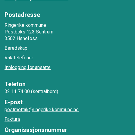
Postadresse
Ringerike kommune
Postboks 123 Sentrum
3502 Hønefoss
Beredskap
Vakttelefoner
Innlogging for ansatte
Telefon
32 11 74 00 (sentralbord)
E-post
postmottak@ringerike.kommune.no
Faktura
Organisasjonsnummer