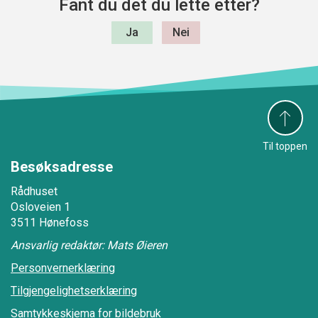
Fant du det du lette etter?
Til toppen
Besøksadresse
Rådhuset
Osloveien 1
3511 Hønefoss
Ansvarlig redaktør: Mats Øieren
Personvernerklæring
Tilgjengelighetserklæring
Samtykkeskjema for bildebruk