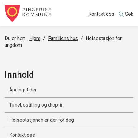
Kontakt oss
Søk
Du er her:
Hjem
/
Familiens hus
/
Helsestasjon for
ungdom
Innhold
Åpningstider
Timebestilling og drop-in
Helsestasjonen er der for deg
Kontakt oss