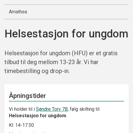
Amathea
Helsestasjon for ungdom
Helsestasjon for ungdom (HFU) er et gratis
tilbud til deg mellom 13-23 år. Vi har
timebestilling og drop-in.
Åpningstider
Vi holder til i
Søndre Torv 7B
, følg skilting til
Helsestasjon for ungdom
.
Kl: 14-17.30