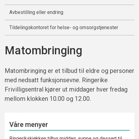
Avbestilling eller endring
Tildelingskontoret for helse- og omsorgstjenester
Matombringing
Matombringing er et tilbud til eldre og personer
med nedsatt funksjonsevne. Ringerike
Frivilligsentral kjører ut middager hver fredag
mellom klokken 10.00 og 12.00.
Våre menyer
Ringerikskjøkken tilbyr middag, suppe og dessert til