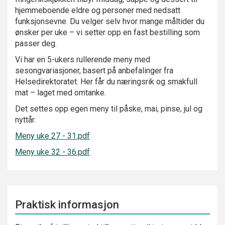
hjemmeboende eldre og personer med nedsatt
funksjonsevne. Du velger selv hvor mange måltider du
ønsker per uke – vi setter opp en fast bestilling som
passer deg.
Vi har en 5-ukers rullerende meny med
sesongvariasjoner, basert på anbefalinger fra
Helsedirektoratet. Her får du næringsrik og smakfull
mat – laget med omtanke.
Det settes opp egen meny til påske, mai, pinse, jul og
nyttår.
Meny uke 27 - 31.pdf
Meny uke 32 - 36.pdf
Praktisk informasjon