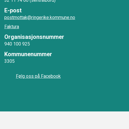
32 11 74 00 (sentralbord)
E-post
postmottak@ringerike.kommune.no
Faktura
Organisasjonsnummer
940 100 925
Kommunenummer
3305
Følg oss på Facebook