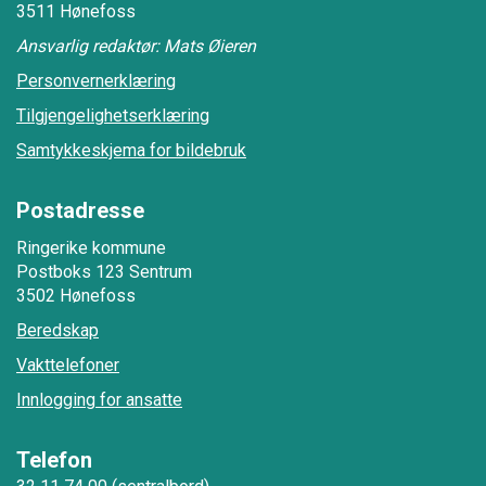
3511 Hønefoss
Ansvarlig redaktør: Mats Øieren
Personvernerklæring
Tilgjengelighetserklæring
Samtykkeskjema for bildebruk
Postadresse
Ringerike kommune
Postboks 123 Sentrum
3502 Hønefoss
Beredskap
Vakttelefoner
Innlogging for ansatte
Telefon