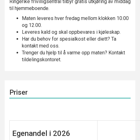
Ringerike frivilligsentral tilbyr gratis utkjøring av middag
til hjemmeboende.
Maten leveres hver fredag mellom klokken 10.00
og 12.00.
Leveres kald og skal oppbevares i kjøleskap.
Har du behov for spesialkost eller diett? Ta
kontakt med oss.
Trenger du hjelp til å varme opp maten? Kontakt
tildelingskontoret.
Priser
Egenandel i 2026