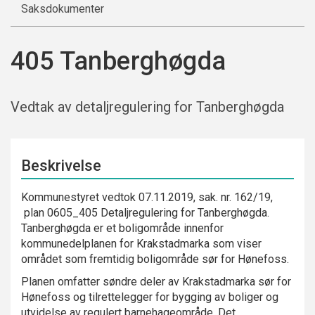
Saksdokumenter
405 Tanberghøgda
Vedtak av detaljregulering for Tanberghøgda
Beskrivelse
Kommunestyret vedtok 07.11.2019, sak. nr. 162/19,
plan 0605_405 Detaljregulering for Tanberghøgda.
Tanberghøgda er et boligområde innenfor
kommunedelplanen for Krakstadmarka som viser
området som fremtidig boligområde sør for Hønefoss.
Planen omfatter søndre deler av Krakstadmarka sør for
Hønefoss og tilrettelegger for bygging av boliger og
utvidelse av regulert barnehageområde. Det