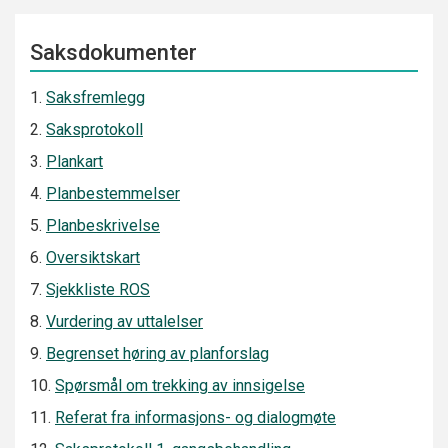
Saksdokumenter
1.
Saksfremlegg
2.
Saksprotokoll
3.
Plankart
4.
Planbestemmelser
5.
Planbeskrivelse
6.
Oversiktskart
7.
Sjekkliste ROS
8.
Vurdering av uttalelser
9.
Begrenset høring av planforslag
10.
Spørsmål om trekking av innsigelse
11.
Referat fra informasjons- og dialogmøte