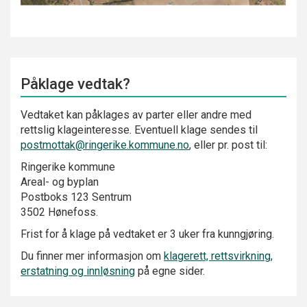
Påklage vedtak?
Vedtaket kan påklages av parter eller andre med
rettslig klageinteresse. Eventuell klage sendes til
postmottak@ringerike.kommune.no
, eller pr. post til:
Ringerike kommune
Areal- og byplan
Postboks 123 Sentrum
3502 Hønefoss.
Frist for å klage på vedtaket er 3 uker fra kunngjøring.
Du finner mer informasjon om
klagerett, rettsvirkning,
erstatning og innløsning
på egne sider.