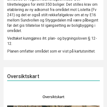
tilrettelegges for inntil 350 boliger. Det stilles krav om
etablering av ny adkomst fra området mot Lisletta (Fv
241) og det er også stilt rekkefølgekrav om at ny E16
mellom Sundvollen og Styggedalen må være påbegynt
før det gis tillatelse til igangsetting av boligbygging i
området.
Vedtaket kunngjøres iht. plan- og bygningsloven § 12-
12.
Planen omfatter området som er vist på kartutsnittet.
Oversiktskart