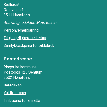
Rådhuset
Osloveien 1
3511 Hønefoss
Ansvarlig redaktør: Mats Øieren
Personvernerklæring
Tilgjengelighetserklæring
Samtykkeskjema for bildebruk
Postadresse
Ringerike kommune
Postboks 123 Sentrum
3502 Hønefoss
Beredskap
Vakttelefoner
Innlogging for ansatte