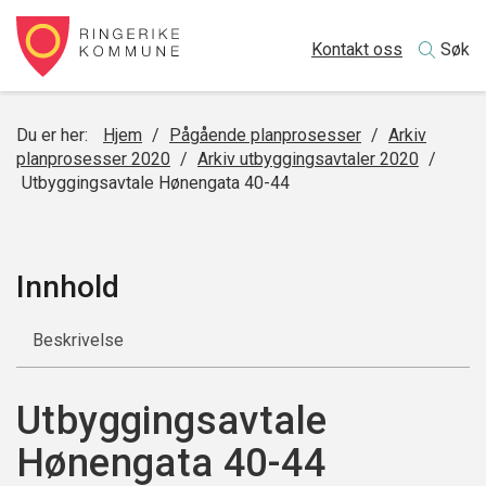
Kontakt oss
Søk
Du er her:
Hjem
/
Pågående planprosesser
/
Arkiv
planprosesser 2020
/
Arkiv utbyggingsavtaler 2020
/
Utbyggingsavtale Hønengata 40-44
Innhold
Beskrivelse
Utbyggingsavtale
Hønengata 40-44