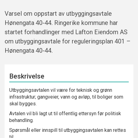
Varsel om oppstart av utbyggingsavtale
Hønengata 40-44. Ringerike kommune har
startet forhandlinger med Lafton Eiendom AS
om utbyggingsavtale for reguleringsplan 401 –
Hønengata 40-44.
Beskrivelse
Utbyggingsavtalen vil være for teknisk og grønn
infrastruktur; gangveier, vann og avløp, til boliger som
skal bygges.
Avtalen vil bli lagt ut til offentlig ettersyn før politisk
behandling.
Spørsmål eller innspill til utbyggingsavtalen kan rettes
til: