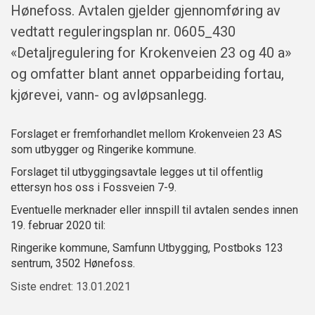
Hønefoss. Avtalen gjelder gjennomføring av
vedtatt reguleringsplan nr. 0605_430
«Detaljregulering for Krokenveien 23 og 40 a»
og omfatter blant annet opparbeiding fortau,
kjørevei, vann- og avløpsanlegg.
Forslaget er fremforhandlet mellom Krokenveien 23 AS
som utbygger og Ringerike kommune.
Forslaget til utbyggingsavtale legges ut til offentlig
ettersyn hos oss i Fossveien 7-9.
Eventuelle merknader eller innspill til avtalen sendes innen
19. februar 2020 til:
Ringerike kommune, Samfunn Utbygging, Postboks 123
sentrum, 3502 Hønefoss.
Siste endret: 13.01.2021