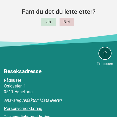
Fant du det du lette etter?
Til toppen
Besøksadresse
Rådhuset
Osloveien 1
3511 Hønefoss
Ansvarlig redaktør: Mats Øieren
Personvernerklæring
Tilgjengelighetserklæring