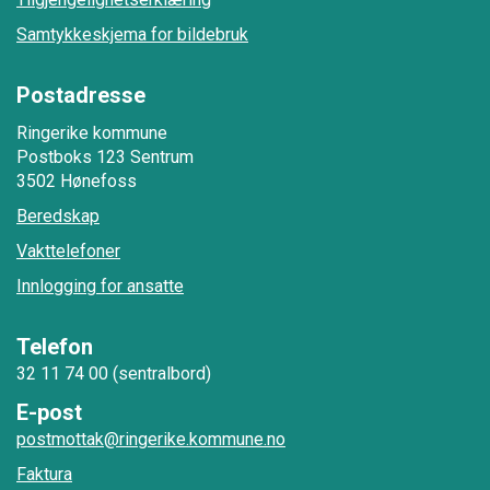
Samtykkeskjema for bildebruk
Postadresse
Ringerike kommune
Postboks 123 Sentrum
3502 Hønefoss
Beredskap
Vakttelefoner
Innlogging for ansatte
Telefon
32 11 74 00 (sentralbord)
E-post
postmottak@ringerike.kommune.no
Faktura