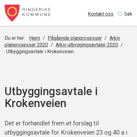
Kontakt oss
Søk
Du er her:
Hjem
/
Pågående planprosesser
/
Arkiv
planprosesser 2020
/
Arkiv utbyggingsavtaler 2020
/
Utbyggingsavtale i Krokenveien
Utbyggingsavtale i
Krokenveien
Det er forhandlet frem et forslag til
utbyggingsavtale for Krokenveien 23 og 40 a i