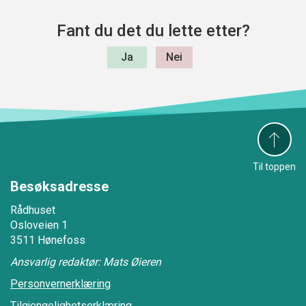
Fant du det du lette etter?
Til toppen
Besøksadresse
Rådhuset
Osloveien 1
3511 Hønefoss
Ansvarlig redaktør: Mats Øieren
Personvernerklæring
Tilgjengelighetserklæring