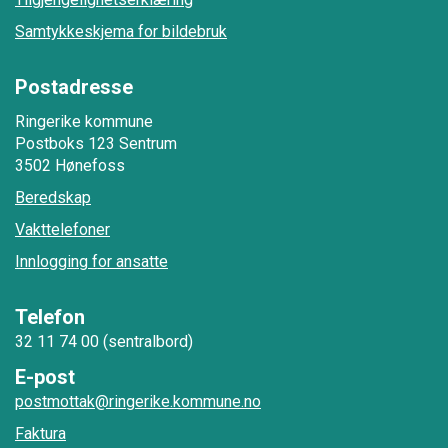
Samtykkeskjema for bildebruk
Postadresse
Ringerike kommune
Postboks 123 Sentrum
3502 Hønefoss
Beredskap
Vakttelefoner
Innlogging for ansatte
Telefon
32 11 74 00 (sentralbord)
E-post
postmottak@ringerike.kommune.no
Faktura