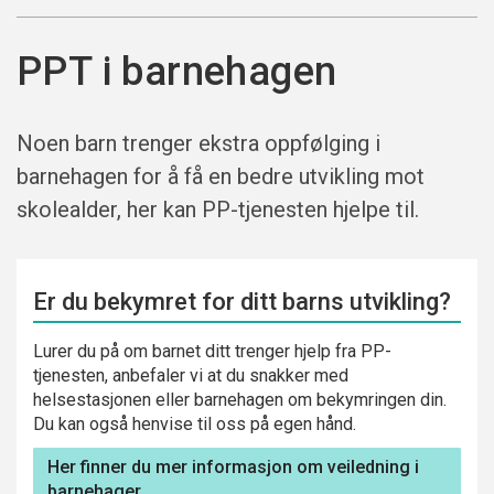
PPT i barnehagen
Noen barn trenger ekstra oppfølging i
barnehagen for å få en bedre utvikling mot
skolealder, her kan PP-tjenesten hjelpe til.
Er du bekymret for ditt barns utvikling?
Lurer du på om barnet ditt trenger hjelp fra PP-
tjenesten, anbefaler vi at du snakker med
helsestasjonen eller barnehagen om bekymringen din.
Du kan også henvise til oss på egen hånd.
Her finner du mer informasjon om veiledning i
barnehager