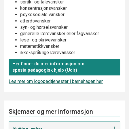
språk- og talevansker
konsentrasjonsvansker
psykososiale vansker
atferdsvansker
syn- og hørselsvansker
generelle lærevansker eller fagvansker
lese- og skrivevansker
matematikkvansker
ikke-språklige lærevansker
Her finner du mer informasjon om
spesialpedagogisk hjelp (Udir)
Les mer om logopedtjenester i barnehagen her
Skjemaer og mer informasjon