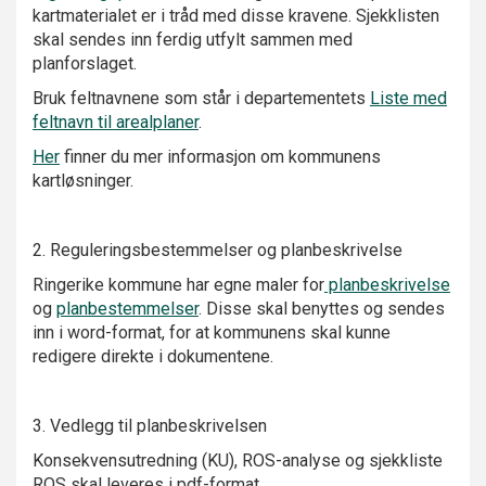
kartmaterialet er i tråd med disse kravene. Sjekklisten
skal sendes inn ferdig utfylt sammen med
planforslaget.
Bruk feltnavnene som står i departementets
Liste med
feltnavn til arealplaner
.
Her
finner du mer informasjon om kommunens
kartløsninger.
2. Reguleringsbestemmelser og planbeskrivelse
Ringerike kommune har egne maler for
planbeskrivelse
og
planbestemmelser
. Disse skal benyttes og sendes
inn i word-format, for at kommunens skal kunne
redigere direkte i dokumentene.
3. Vedlegg til planbeskrivelsen
Konsekvensutredning (KU), ROS-analyse og sjekkliste
ROS skal leveres i pdf-format.