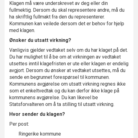
Klagen må være underskrevet av deg eller din
fullmektig. Dersom du skal representere andre, må du
ha skriftlig fullmakt fra den du representerer.
Kommunen kan veilede dersom det er behov for hjelp
med klagen.
Ønsker du utsatt virkning?
Vanligvis gjelder vedtaket selv om du har klaget på det.
Du har mulighet til å be om at virkningen av vedtaket
utsettes inntil klagefristen er ute eller klagen er endelig
avgjort. Dersom du ønsker at vedtaket utsettes, må du
sende en begrunnet forespørsel til kommunen.
Kommunens avgjørelse om utsatt virkning regnes ikke
som et enkeltvedtak og du kan derfor ikke klage på
kommunens avgjørelse. Du kan likevel be
Statsforvalteren om å ta stilling til utsatt virkning.
Hvor sender du klagen?
Per post:
Ringerike kommune