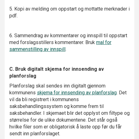
5. Kopi av melding om oppstart og mottatte merknader i
pdf.
6. Sammendrag av kommentarer og innspill til oppstart
med forslagsstillers kommentarer.
Bruk
mal for
sammenstilling av innspill
.
C. Bruk digitalt skjema for innsending av
planforslag
Planforslag skal sendes inn digitalt gjennom
kommunens
skjema for innsending av planforslag
. Det
vil da bli registrert i kommunens
saksbehandlingssystem og komme frem til
saksbehandler. I skjemaet blir det opplyst om filtype og
størrelse for de ulike dokumentene. Det står også
hvilke filer som er obligatorisk å laste opp før du får
sendt inn planforslaget.