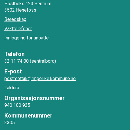
Postboks 123 Sentrum
3502 Hønefoss
Beredskap
Vakttelefoner
Innlogging for ansatte
Telefon
32 11 74 00 (sentralbord)
E-post
postmottak@ringerike.kommune.no
Faktura
Organisasjonsnummer
940 100 925
Kommunenummer
3305