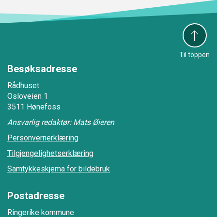
Til toppen
Besøksadresse
Rådhuset
Osloveien 1
3511 Hønefoss
Ansvarlig redaktør: Mats Øieren
Personvernerklæring
Tilgjengelighetserklæring
Samtykkeskjema for bildebruk
Postadresse
Ringerike kommune