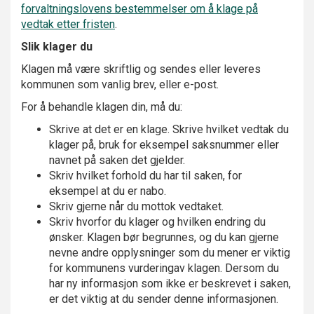
forvaltningslovens bestemmelser om å klage på
vedtak etter fristen
.
Slik klager du
Klagen må være skriftlig og sendes eller leveres
kommunen som vanlig brev, eller e-post.
For å behandle klagen din, må du:
Skrive at det er en klage. Skrive hvilket vedtak du
klager på, bruk for eksempel saksnummer eller
navnet på saken det gjelder.
Skriv hvilket forhold du har til saken, for
eksempel at du er nabo.
Skriv gjerne når du mottok vedtaket.
Skriv hvorfor du klager og hvilken endring du
ønsker. Klagen bør begrunnes, og du kan gjerne
nevne andre opplysninger som du mener er viktig
for kommunens vurderingav klagen. Dersom du
har ny informasjon som ikke er beskrevet i saken,
er det viktig at du sender denne informasjonen.