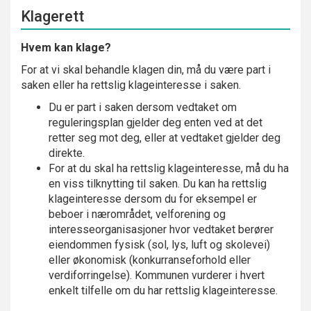
Klagerett
Hvem kan klage?
For at vi skal behandle klagen din, må du være part i
saken eller ha rettslig klageinteresse i saken.
Du er part i saken dersom vedtaket om
reguleringsplan gjelder deg enten ved at det
retter seg mot deg, eller at vedtaket gjelder deg
direkte.
For at du skal ha rettslig klageinteresse, må du ha
en viss tilknytting til saken. Du kan ha rettslig
klageinteresse dersom du for eksempel er
beboer i nærområdet, velforening og
interesseorganisasjoner hvor vedtaket berører
eiendommen fysisk (sol, lys, luft og skolevei)
eller økonomisk (konkurranseforhold eller
verdiforringelse). Kommunen vurderer i hvert
enkelt tilfelle om du har rettslig klageinteresse.