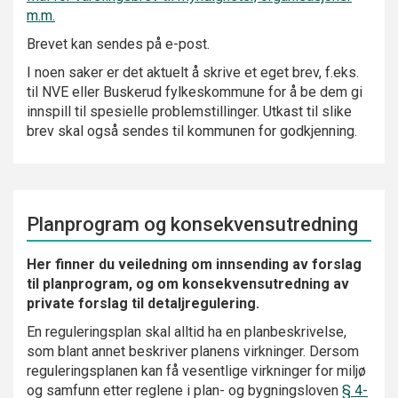
m.m.
Brevet kan sendes på e-post.
I noen saker er det aktuelt å skrive et eget brev, f.eks.
til NVE eller Buskerud fylkeskommune for å be dem gi
innspill til spesielle problemstillinger. Utkast til slike
brev skal også sendes til kommunen for godkjenning.
Planprogram og konsekvensutredning
Her finner du veiledning om innsending av forslag
til planprogram, og om konsekvensutredning av
private forslag til detaljregulering.
En reguleringsplan skal alltid ha en planbeskrivelse,
som blant annet beskriver planens virkninger. Dersom
reguleringsplanen kan få vesentlige virkninger for miljø
og samfunn etter reglene i plan- og bygningsloven
§ 4-