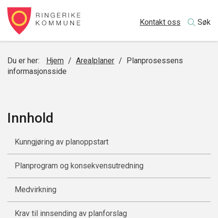
Kontakt oss
Søk
Du er her:
Hjem
/
Arealplaner
/
Planprosessens
informasjonsside
Innhold
Kunngjøring av planoppstart
Planprogram og konsekvensutredning
Medvirkning
Krav til innsending av planforslag