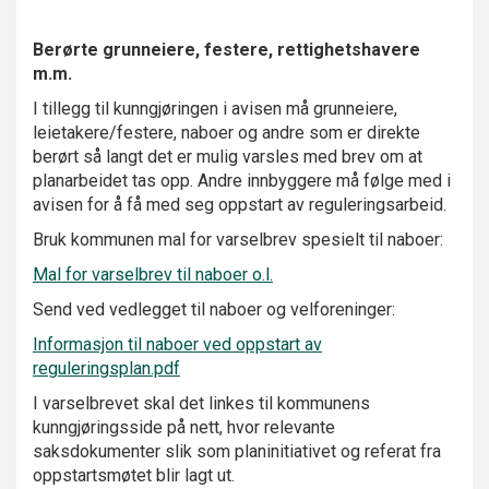
Berørte grunneiere, festere, rettighetshavere
m.m.
I tillegg til kunngjøringen i avisen må grunneiere,
leietakere/festere, naboer og andre som er direkte
berørt så langt det er mulig varsles med brev om at
planarbeidet tas opp. Andre innbyggere må følge med i
avisen for å få med seg oppstart av reguleringsarbeid.
Bruk kommunen mal for varselbrev spesielt til naboer:
Mal for varselbrev til naboer o.l.
Send ved vedlegget til naboer og velforeninger:
Informasjon til naboer ved oppstart av
reguleringsplan.pdf
I varselbrevet skal det linkes til kommunens
kunngjøringsside på nett, hvor relevante
saksdokumenter slik som planinitiativet og referat fra
oppstartsmøtet blir lagt ut.