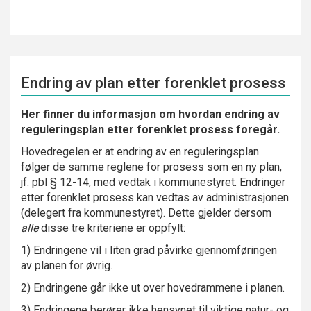
Endring av plan etter forenklet prosess
Her finner du informasjon om hvordan endring av
reguleringsplan etter forenklet prosess foregår.
Hovedregelen er at endring av en reguleringsplan
følger de samme reglene for prosess som en ny plan,
jf. pbl § 12-14, med vedtak i kommunestyret. Endringer
etter forenklet prosess kan vedtas av administrasjonen
(delegert fra kommunestyret). Dette gjelder dersom
alle
disse tre kriteriene er oppfylt:
1) Endringene vil i liten grad påvirke gjennomføringen
av planen for øvrig.
2) Endringene går ikke ut over hovedrammene i planen.
3) Endringene berører ikke hensynet til viktige natur- og