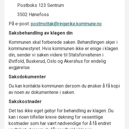
Postboks 123 Sentrum
3502 Hønefoss
På e-post:
postmottak@ringerike.kommune.no
Saksbehandling av klagen din
Kommunen skal forberede saken. Behandlingen skjer i
kommunestyret. Hvis kommunen ikke er enige i klagen
din, sender vi saken videre til Statsforvalteren i
Østfold, Buskerud, Oslo og Akershus for endelig
avgjørelse.
Saksdokumenter
Du kan kontakte kommunen dersom du ønsker å få kopi
av noen av dokumentene i saken.
Sakskostnader
Det tas ikke eget gebyr for behandling av klagen. Du
kan i noen tilfeller kreve dekning for vesentlige
kostnader som har vært nødvendige for å få endret