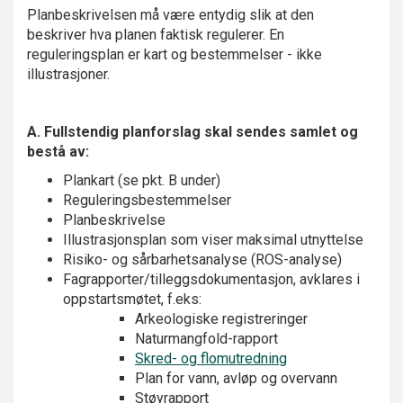
Planbeskrivelsen må være entydig slik at den
beskriver hva planen faktisk regulerer. En
reguleringsplan er kart og bestemmelser - ikke
illustrasjoner.
A. Fullstendig planforslag skal sendes samlet og
bestå av:
Plankart (se pkt. B under)
Reguleringsbestemmelser
Planbeskrivelse
Illustrasjonsplan som viser maksimal utnyttelse
Risiko- og sårbarhetsanalyse (ROS-analyse)
Fagrapporter/tilleggsdokumentasjon, avklares i
oppstartsmøtet, f.eks:
Arkeologiske registreringer
Naturmangfold-rapport
Skred- og flomutredning
Plan for vann, avløp og overvann
Støyrapport