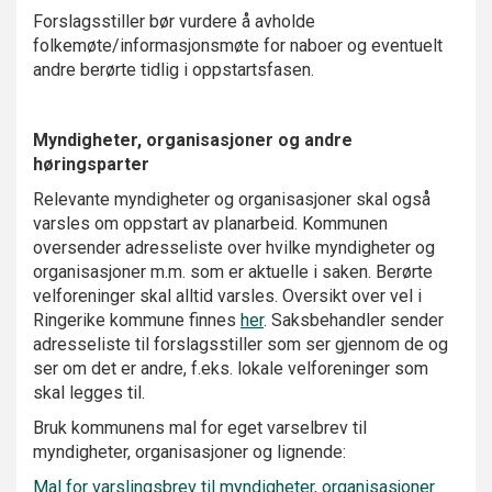
Forslagsstiller bør vurdere å avholde
folkemøte/informasjonsmøte for naboer og eventuelt
andre berørte tidlig i oppstartsfasen.
Myndigheter, organisasjoner og andre
høringsparter
Relevante myndigheter og organisasjoner skal også
varsles om oppstart av planarbeid. Kommunen
oversender adresseliste over hvilke myndigheter og
organisasjoner m.m. som er aktuelle i saken. Berørte
velforeninger skal alltid varsles. Oversikt over vel i
Ringerike kommune finnes
her
. Saksbehandler sender
adresseliste til forslagsstiller som ser gjennom de og
ser om det er andre, f.eks. lokale velforeninger som
skal legges til.
Bruk kommunens mal for eget varselbrev til
myndigheter, organisasjoner og lignende:
Mal for varslingsbrev til myndigheter, organisasjoner