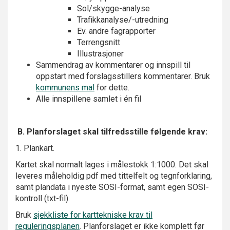
Sol/skygge-analyse
Trafikkanalyse/-utredning
Ev. andre fagrapporter
Terrengsnitt
Illustrasjoner
Sammendrag av kommentarer og innspill til
oppstart med forslagsstillers kommentarer. Bruk
kommunens mal
for dette.
Alle innspillene samlet i én fil
B. Planforslaget skal tilfredsstille følgende krav:
1. Plankart.
Kartet skal normalt lages i målestokk 1:1000. Det skal
leveres måleholdig pdf med tittelfelt og tegnforklaring,
samt plandata i nyeste SOSI-format, samt egen SOSI-
kontroll (txt-fil).
Bruk
sjekkliste for karttekniske krav til
reguleringsplanen
. Planforslaget er ikke komplett før