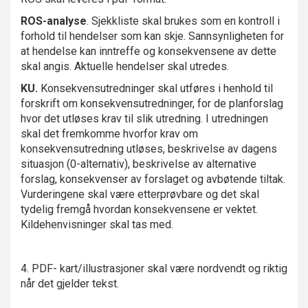
ROS-analyse
. Sjekkliste skal brukes som en kontroll i
forhold til hendelser som kan skje. Sannsynligheten for
at hendelse kan inntreffe og konsekvensene av dette
skal angis. Aktuelle hendelser skal utredes.
KU.
Konsekvensutredninger skal utføres i henhold til
forskrift om konsekvensutredninger, for de planforslag
hvor det utløses krav til slik utredning. I utredningen
skal det fremkomme hvorfor krav om
konsekvensutredning utløses, beskrivelse av dagens
situasjon (0-alternativ), beskrivelse av alternative
forslag, konsekvenser av forslaget og avbøtende tiltak.
Vurderingene skal være etterprøvbare og det skal
tydelig fremgå hvordan konsekvensene er vektet.
Kildehenvisninger skal tas med.
4. PDF- kart/illustrasjoner skal være nordvendt og riktig
når det gjelder tekst.