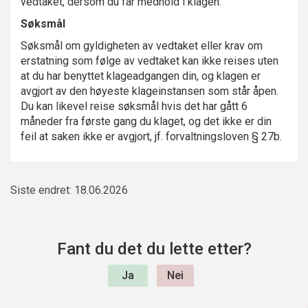
vedtaket, dersom du får medhold i klagen.
Søksmål
Søksmål om gyldigheten av vedtaket eller krav om
erstatning som følge av vedtaket kan ikke reises uten
at du har benyttet klageadgangen din, og klagen er
avgjort av den høyeste klageinstansen som står åpen.
Du kan likevel reise søksmål hvis det har gått 6
måneder fra første gang du klaget, og det ikke er din
feil at saken ikke er avgjort, jf. forvaltningsloven § 27b.
Siste endret: 18.06.2026
Fant du det du lette etter?