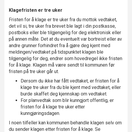
Klagefristen er tre uker
Fristen for å klage er tre uker fra du mottok vedtaket,
det vil si, tre uker fra brevet ble lagt i din postkasse,
postboks eller ble tilgjengelig for deg elektronisk eller
på annen måte. Det at du eventuelt var bortreist eller av
andre grunner forhindret fra å gjøre deg kjent med
meldingen/vedtaket på tidspunktet klagen ble
tilgjengelig for deg, endrer som hovedregel ikke fristen
for å klage. Klagen må være sendt til kommunen før
fristen på tre uker går ut.
Dersom du ikke har fått vedtaket, er fristen for å
klage tre uker fra du ble kjent med vedtaket, eller
burde skaffet deg kjennskap om vedtaket.
For planvedtak som blir kunngjort offentlig, er
fristen for å klage tre uker etter
kunngjøringsdagen.
I noen tilfeller kan kommunen behandle klagen selv om
du sender klagen etter fristen for å klage. Se