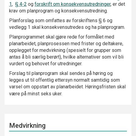
1
,
§ 4-2
og
forskrift om konsekvensutredninger
, er det
krav om planprogram og konsekvensutredning.
Planforslag som omfattes av forskriftens § 6 og
vedlegg 1 skal konsekvensutredes og ha planprogram.
Planprogrammet skal gjøre rede for formålet med
planarbeidet, planprosessen med frister og deltakere,
opplegget for medvirkning (spesielt for grupper som
antas å bli særlig berørt), hvilke alternativer som vil bli
vurdert og behovet for utredninger.
Forslag til planprogram skal sendes på høring og
legges ut til offentlig ettersyn normalt samtidig som
varsel om oppstart av planarbeidet. Høringsfristen skal
være på minst seks uker.
Medvirkning