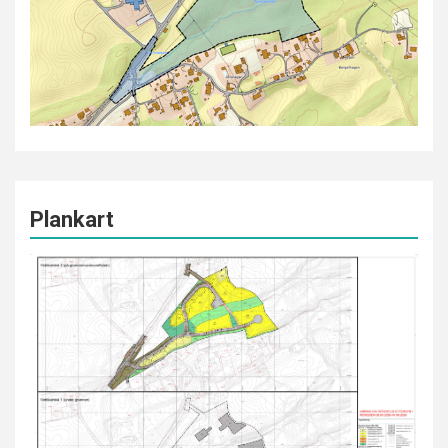
Plankart