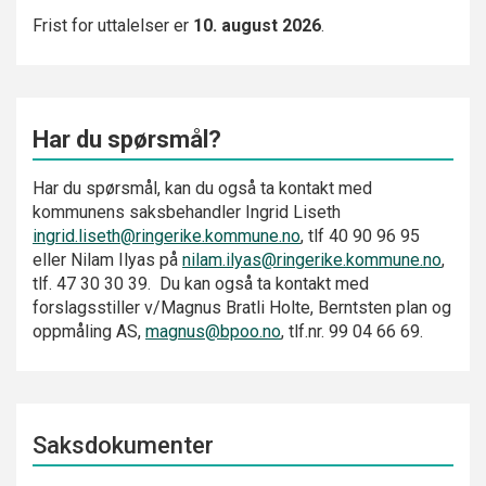
Frist for uttalelser er
10. august 2026
.
Har du spørsmål?
Har du spørsmål, kan du også ta kontakt med
kommunens saksbehandler Ingrid Liseth
ingrid.liseth@ringerike.kommune.no
, tlf 40 90 96 95
eller Nilam Ilyas på
nilam.ilyas@ringerike.kommune.no
,
tlf. 47 30 30 39. Du kan også ta kontakt med
forslagsstiller v/Magnus Bratli Holte, Berntsten plan og
oppmåling AS,
magnus@bpoo.no
, tlf.nr. 99 04 66 69.
Saksdokumenter