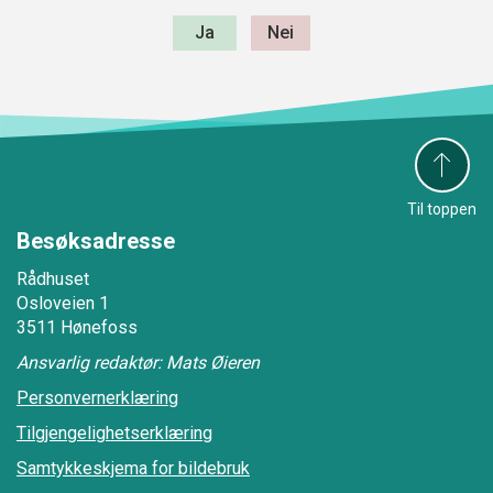
Til toppen
Besøksadresse
Rådhuset
Osloveien 1
3511 Hønefoss
Ansvarlig redaktør: Mats Øieren
Personvernerklæring
Tilgjengelighetserklæring
Samtykkeskjema for bildebruk