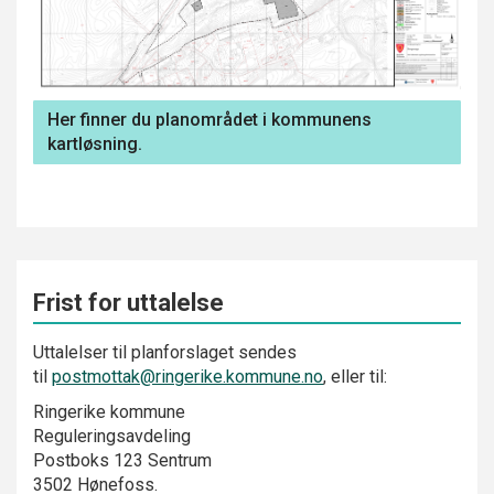
Her finner du planområdet i kommunens
kartløsning.
Frist for uttalelse
Uttalelser til planforslaget sendes
til
postmottak@ringerike.kommune.no
, eller til:
Ringerike kommune
Reguleringsavdeling
Postboks 123 Sentrum
3502 Hønefoss.