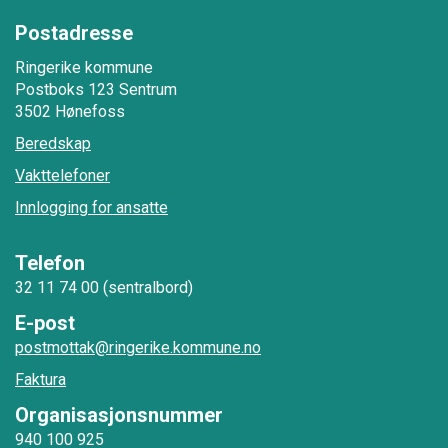
Postadresse
Ringerike kommune
Postboks 123 Sentrum
3502 Hønefoss
Beredskap
Vakttelefoner
Innlogging for ansatte
Telefon
32 11 74 00 (sentralbord)
E-post
postmottak@ringerike.kommune.no
Faktura
Organisasjonsnummer
940 100 925