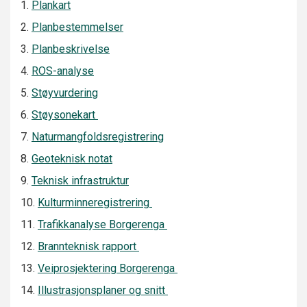
1.
Plankart
2.
Planbestemmelser
3.
Planbeskrivelse
4.
ROS-analyse
5.
Støyvurdering
6.
Støysonekart
7.
Naturmangfoldsregistrering
8.
Geoteknisk notat
9.
Teknisk infrastruktur
10.
Kulturminneregistrering
11.
Trafikkanalyse Borgerenga
12.
Brannteknisk rapport
13.
Veiprosjektering Borgerenga
14.
Illustrasjonsplaner og snitt