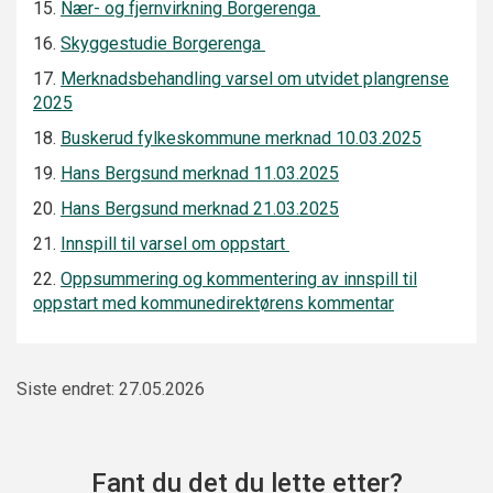
15.
Nær- og fjernvirkning Borgerenga
16.
Skyggestudie Borgerenga
17.
Merknadsbehandling varsel om utvidet plangrense
2025
18.
Buskerud fylkeskommune merknad 10.03.2025
19.
Hans Bergsund merknad 11.03.2025
20.
Hans Bergsund merknad 21.03.2025
21.
Innspill til varsel om oppstart
22.
Oppsummering og kommentering av innspill til
oppstart med kommunedirektørens kommentar
Siste endret: 27.05.2026
Fant du det du lette etter?